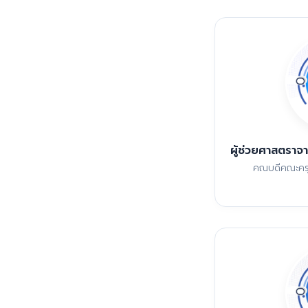
ผู้ช่วยศาสตราจ
คณบดีคณะครุ