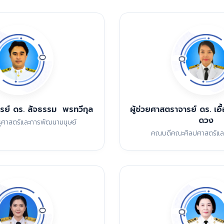
ารย์ ดร. สัจธรรม พรทวีกุล
ผู้ช่วยศาสตราจารย์ ดร. เอ
ดวง
ศาสตร์และการพัฒนามนุษย์
คณบดีคณะศิลปศาสตร์และ