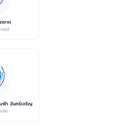
็ดขาด
าสตร์
บฟ้า จันทร์เจริญ
ยาลัย