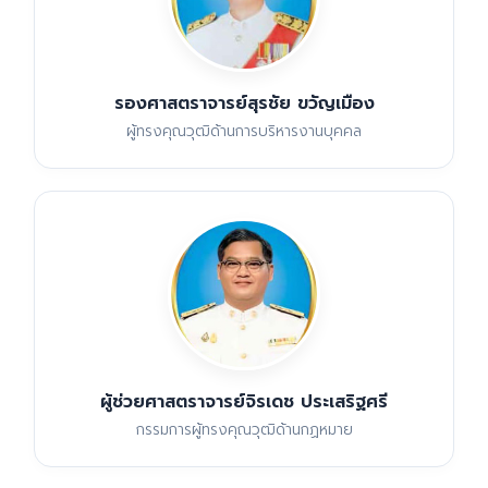
รองศาสตราจารย์สุรชัย ขวัญเมือง
ผู้ทรงคุณวุฒิด้านการบริหารงานบุคคล
ผู้ช่วยศาสตราจารย์จิรเดช ประเสริฐศรี
กรรมการผู้ทรงคุณวุฒิด้านกฏหมาย