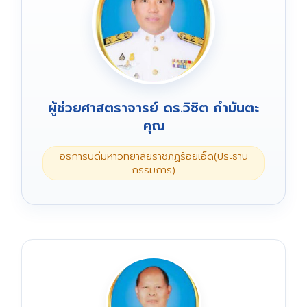
ผู้ช่วยศาสตราจารย์ ดร.วิชิต กำมันตะ
คุณ
อธิการบดีมหาวิทยาลัยราชภัฏร้อยเอ็ด(ประธาน
กรรมการ)