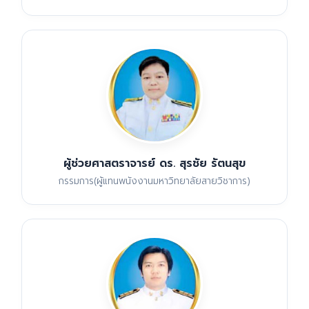
ผู้ช่วยศาสตราจารย์ ดร. สุรชัย รัตนสุข
กรรมการ(ผู้แทนพนังงานมหาวิทยาลัยสายวิชาการ)