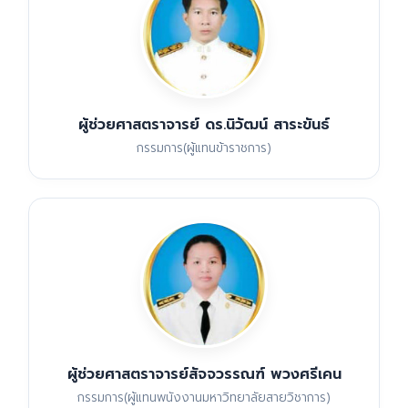
ผู้ช่วยศาสตราจารย์ ดร.นิวัฒน์ สาระขันธ์
กรรมการ(ผู้แทนข้าราชการ)
ผู้ช่วยศาสตราจารย์สัจจวรรณฑ์ พวงศรีเคน
กรรมการ(ผู้แทนพนังงานมหาวิทยาลัยสายวิชาการ)